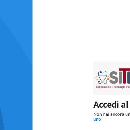
Accedi al
Non hai ancora u
uno