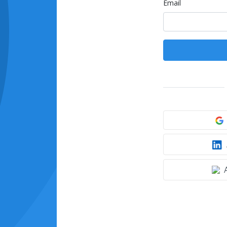
Email
A