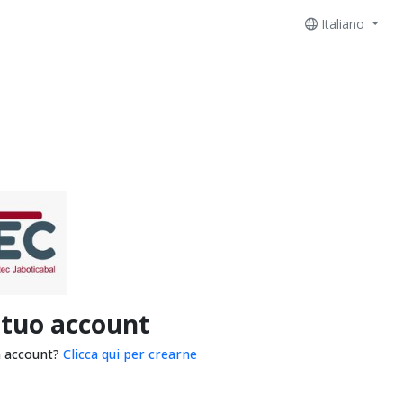
Italiano
 tuo account
n account?
Clicca qui per crearne