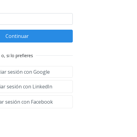
Continuar
o, si lo prefieres
ciar sesión con Google
iar sesión con LinkedIn
iar sesión con Facebook