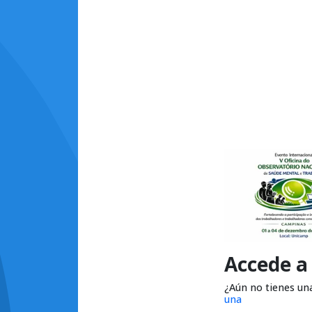
Accede a
¿Aún no tienes un
una