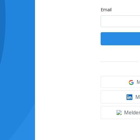
Email
M
Mi
Melden