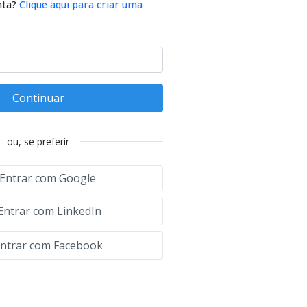
nta?
Clique aqui para criar uma
Continuar
ou, se preferir
Entrar com Google
Entrar com LinkedIn
ntrar com Facebook