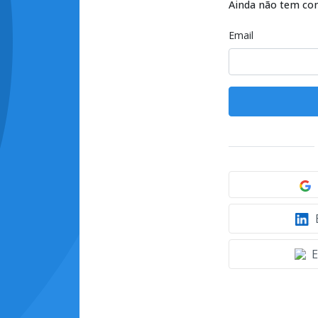
Ainda não tem co
Email
E