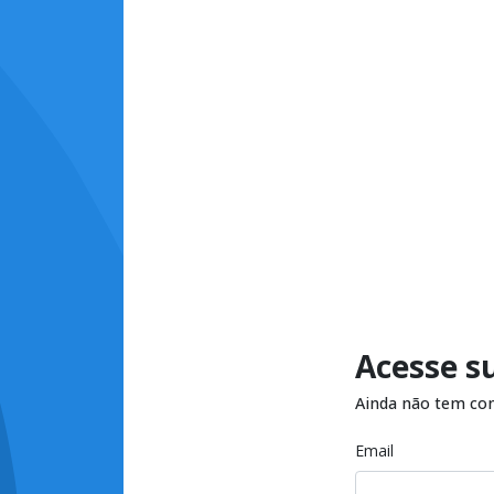
Acesse s
Ainda não tem co
Email