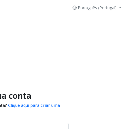
Português (Portugal)
ua conta
nta?
Clique aqui para criar uma