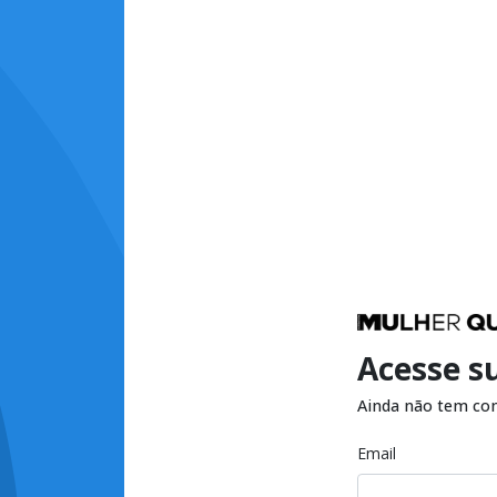
Acesse s
Ainda não tem co
Email