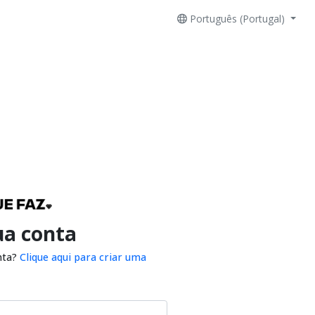
Português (Portugal)
ua conta
nta?
Clique aqui para criar uma