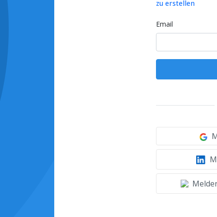
zu erstellen
Email
M
Mi
Melden