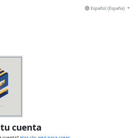
Español (España)
 tu cuenta
a cuenta?
Haz clic aquí para crear