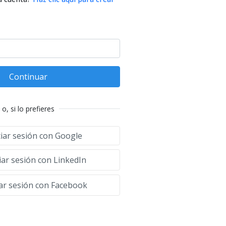
Continuar
o, si lo prefieres
ciar sesión con Google
iar sesión con LinkedIn
iar sesión con Facebook