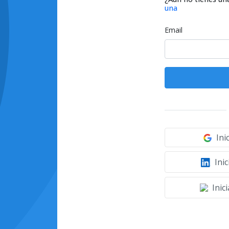
una
Email
Ini
Inic
Inic