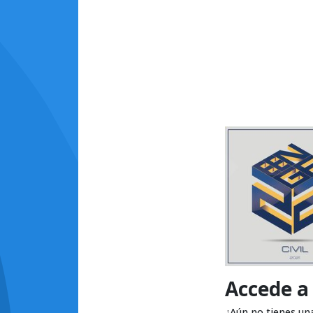
Accede a
¿Aún no tienes un