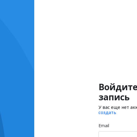
Войдите
запись
У вас еще нет ак
создать
Email