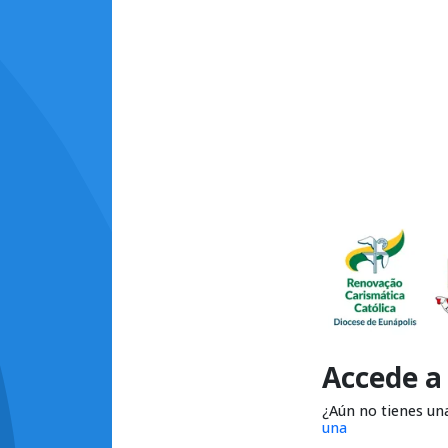
Accede a
¿Aún no tienes un
una