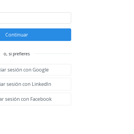
Continuar
o, si prefieres
ciar sesión con Google
iar sesión con LinkedIn
iar sesión con Facebook