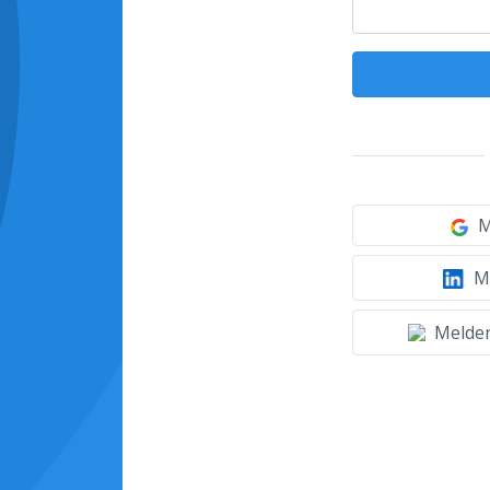
M
Mi
Melden