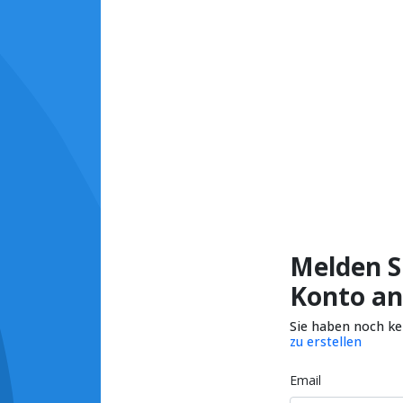
Melden Si
Konto an
Sie haben noch k
zu erstellen
Email