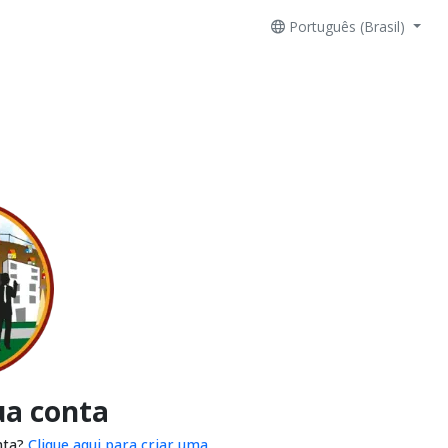
Português (Brasil)
ua conta
nta?
Clique aqui para criar uma