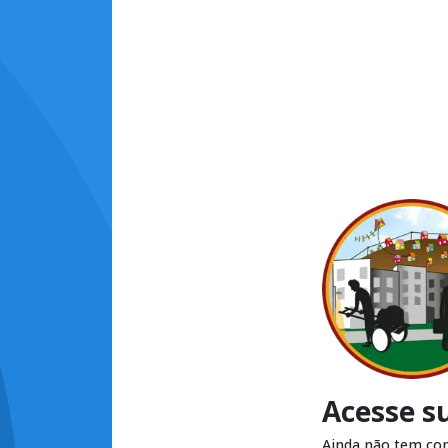
Acesse s
Ainda não tem co