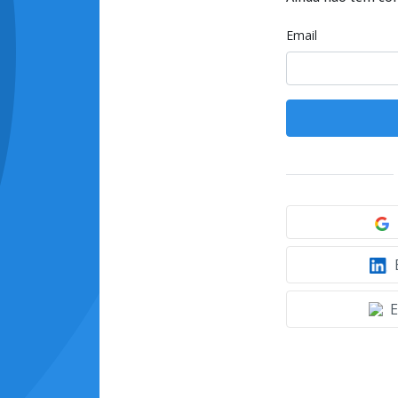
Email
E