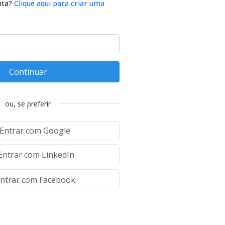
nta?
Clique aqui para criar uma
Continuar
ou, se preferir
Entrar com Google
Entrar com LinkedIn
ntrar com Facebook