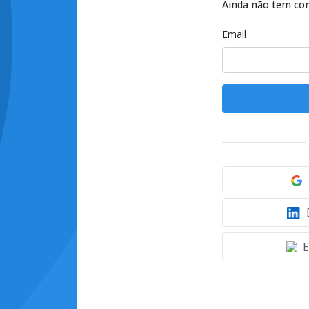
Ainda não tem co
Email
E