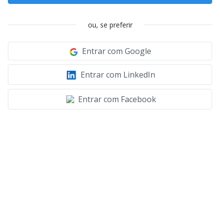
ou, se preferir
Entrar com Google
Entrar com LinkedIn
Entrar com Facebook