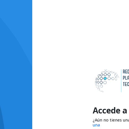
Accede a
¿Aún no tienes un
una