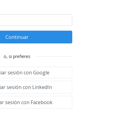
Continuar
o, si prefieres
ciar sesión con Google
iar sesión con LinkedIn
iar sesión con Facebook