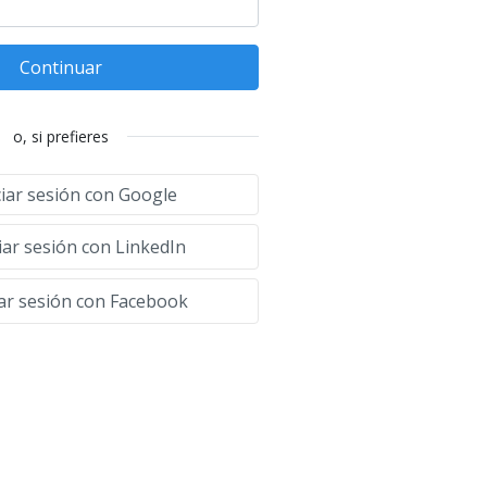
Continuar
o, si prefieres
ciar sesión con Google
iar sesión con LinkedIn
iar sesión con Facebook