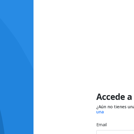
Accede a
¿Aún no tienes un
una
Email