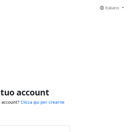
Italiano
 tuo account
n account?
Clicca qui per crearne