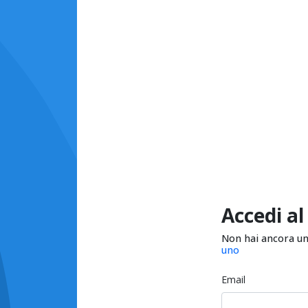
Accedi al
Non hai ancora u
uno
Email