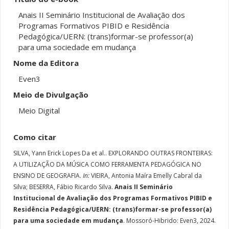
Anais II Seminário Institucional de Avaliação dos
Programas Formativos PIBID e Residência
Pedagógica/UERN: (trans)formar-se professor(a)
para uma sociedade em mudança
Nome da Editora
Even3
Meio de Divulgação
Meio Digital
Como citar
SILVA, Yann Erick Lopes Da et al..
EXPLORANDO OUTRAS FRONTEIRAS:
A UTILIZAÇÃO DA MÚSICA COMO FERRAMENTA PEDAGÓGICA NO
ENSINO DE GEOGRAFIA.
In:
VIEIRA, Antonia Maíra Emelly Cabral da
Silva; BESERRA, Fábio Ricardo Silva.
Anais II Seminário
Institucional de Avaliação dos Programas Formativos PIBID e
Residência Pedagógica/UERN: (trans)formar-se professor(a)
para uma sociedade em mudança
. Mossoró-Hibrido: Even3, 2024.