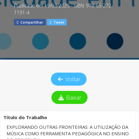
Publicado em 19/03/2025 - ISBN: 978-65-272-
1191-4
Compartilhar
Tweet
Voltar
Baixar
Título do Trabalho
EXPLORANDO OUTRAS FRONTEIRAS: A UTILIZAÇÃO DA
MÚSICA COMO FERRAMENTA PEDAGÓGICA NO ENSINO