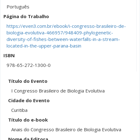
Português
Página do Trabalho
https://even3.com.br/ebook/i-congresso-brasileiro-de-
biologia-evolutiva-466957/948409-phylogenetic-
diversity-of-fishes-between-waterfalls-in-a-stream-
located-in-the-upper-parana-basin
ISBN
978-65-272-1300-0
Título do Evento
I Congresso Brasileiro de Biologia Evolutiva
Cidade do Evento
Curitiba
Título do e-book
Anais do Congresso Brasileiro de Biologia Evolutiva
Nome da Editora