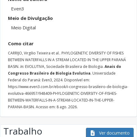
Even3
Meio de Divulgação
Meio Digital
Como citar
CARRIJO, Virgilio Teixeira et al..
PHYLOGENETIC DIVERSITY OF FISHES
BETWEEN WATERFALLS IN A STREAM LOCATED IN THE UPPER PARANÁ
BASIN.
In:
EVOLUTIVA, Sociedade Brasileira de Biologia.
Anais do
Congresso Brasileiro de Biologia Evolutiva
. Universidade
Federal do Paraná: Even3, 2024. Disponível em:
https://www.even3.com.br/ebook/i-congresso-brasileiro-de-biologia-
evolutiva-466957/948409-PHYLOGENETIC-DIVERSITY-OF-FISHES-
BETWEEN-WATERFALLS-IN-A-STREAM-LOCATED-IN-THE-UPPER-
PARANA-BASIN. Acesso em: 8 ago. 2026.
Trabalho
Ver documento