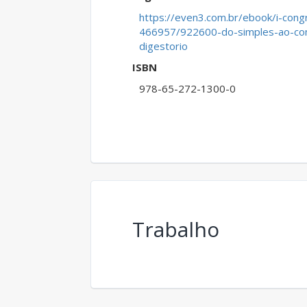
https://even3.com.br/ebook/i-congr
466957/922600-do-simples-ao-com
digestorio
ISBN
978-65-272-1300-0
Trabalho