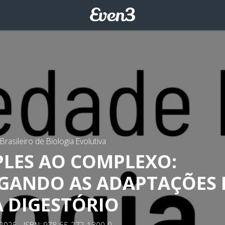
rasileiro de Biologia Evolutiva
PLES AO COMPLEXO:
IGANDO AS ADAPTAÇÕES
A DIGESTÓRIO