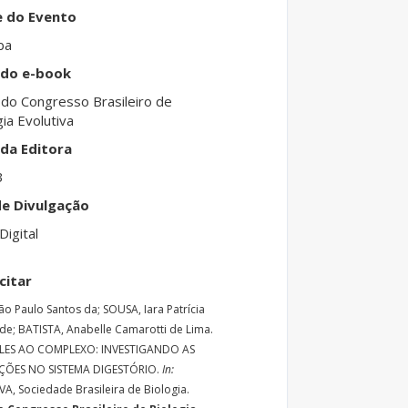
e do Evento
ba
 do e-book
 do Congresso Brasileiro de
gia Evolutiva
da Editora
3
e Divulgação
Digital
citar
oão Paulo Santos da; SOUSA, Iara Patrícia
 de; BATISTA, Anabelle Camarotti de Lima.
LES AO COMPLEXO: INVESTIGANDO AS
ÕES NO SISTEMA DIGESTÓRIO.
In:
A, Sociedade Brasileira de Biologia.