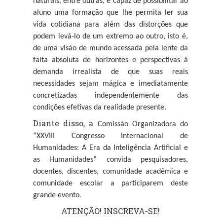
naturais, entre outras, é capaz de possibilitar ao
aluno uma formação que lhe permita ler sua
vida cotidiana para além das distorções que
podem levá-lo de um extremo ao outro, isto é,
de uma visão de mundo acessada pela lente da
falta absoluta de horizontes e perspectivas à
demanda irrealista de que suas reais
necessidades sejam mágica e imediatamente
concretizadas independentemente das
condições efetivas da realidade presente.
Diante disso, a
Comissão Organizadora do
“
XXVIII Congresso Internacional de
Humanidades: A Era da Inteligência Artificial e
as Humanidades” convida pesquisadores,
docentes, discentes, comunidade acadêmica e
comunidade escolar a participarem deste
grande evento.
ATENÇÃO! INSCREVA-SE!