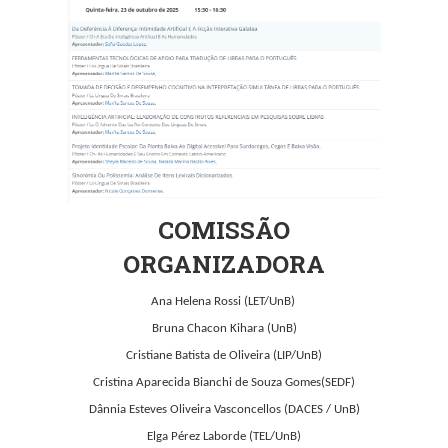
COMISSÃO
ORGANIZADORA
Ana Helena Rossi (LET/UnB)
Bruna Chacon Kihara (UnB)
Cristiane Batista de Oliveira (LIP/UnB)
Cristina Aparecida Bianchi de Souza Gomes(SEDF)
Dânnia Esteves Oliveira Vasconcellos (DACES / UnB)
Elga Pérez Laborde (TEL/UnB)