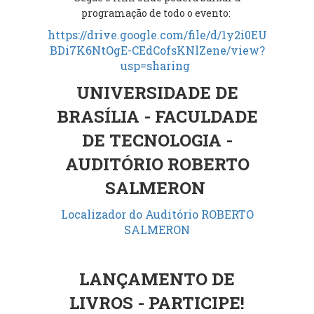
programação de todo o evento:
https://drive.google.com/file/d/1y2i0EU
BDi7K6NtOgE-CEdCofsKNlZene/view?
usp=sharing
UNIVERSIDADE DE
BRASÍLIA - FACULDADE
DE TECNOLOGIA -
AUDITÓRIO ROBERTO
SALMERON
Localizador do Auditório ROBERTO
SALMERON
LANÇAMENTO DE
LIVROS - PARTICIPE!