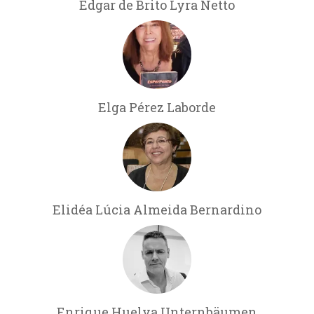
Edgar de Brito Lyra Netto
Elga Pérez Laborde
Elidéa Lúcia Almeida Bernardino
Enrique Huelva Unternbäumen