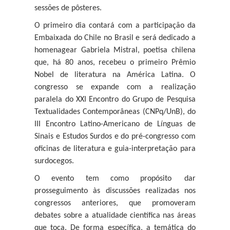
sessões de pôsteres.
O primeiro dia contará com a participação da
Embaixada do Chile no Brasil e será dedicado a
homenagear Gabriela Mistral, poetisa chilena
que, há 80 anos, recebeu o primeiro Prêmio
Nobel de literatura na América Latina. O
congresso se expande com a realização
paralela do XXI Encontro do Grupo de Pesquisa
Textualidades Contemporâneas (CNPq/UnB), do
III Encontro Latino-Americano de Línguas de
Sinais e Estudos Surdos e do pré-congresso com
oficinas de literatura e guia-interpretação para
surdocegos.
O evento tem como propósito
dar
prosseguimento
às
discussões
realizadas
nos
congressos
anteriores,
que
promoveram
debates sobre a atualidade científica nas áreas
que toca. De forma específica, a temática do