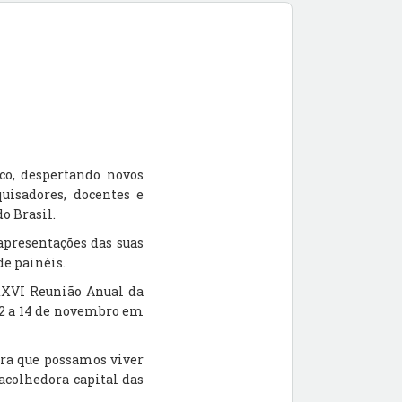
co, despertando novos
isadores, docentes e
o Brasil.
apresentações das suas
de painéis.
XXVI Reunião Anual da
12 a 14 de novembro em
ra que possamos viver
acolhedora capital das