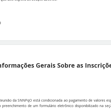
O
nformações Gerais Sobre as Inscriçõ
I Reunião da SNNPqO está condicionada ao pagamento de valores espe
preenchimento de um formulário eletrônico disponibilizado na seç