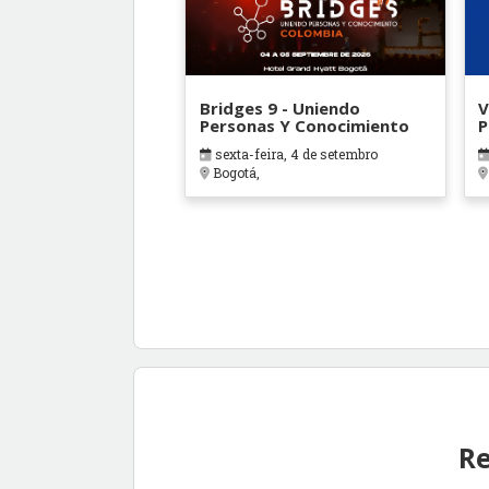
Bridges 9 - Uniendo
V
Personas Y Conocimiento
P
sexta-feira, 4 de setembro
Bogotá,
Re