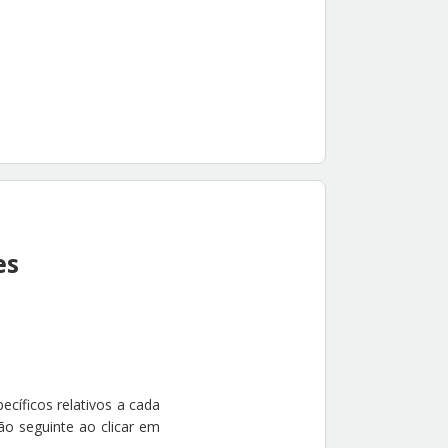
es
cíficos relativos a cada
ão seguinte ao clicar em