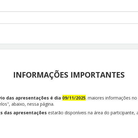
INFORMAÇÕES IMPORTANTES
vio das apresentações é dia
09/11/2025
. maiores informações no
os", abaixo, nessa página.
ias das apresentações
estarão disponíveis na área do participante, a