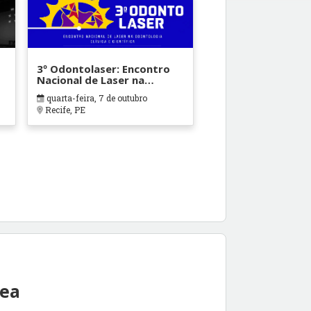
3º Odontolaser: Encontro
Nacional de Laser na
Odontologia Clínica e
quarta-feira, 7 de outubro
Científica
Recife, PE
rea