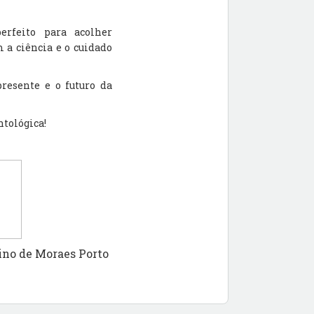
erfeito para acolher
 a ciência e o cuidado
resente e o futuro da
tológica!
e Moraes Porto