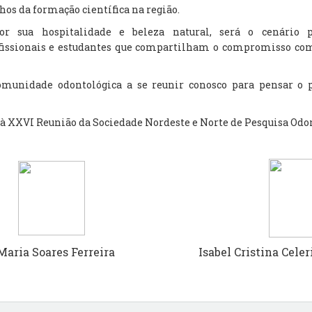
os da formação científica na região.
or sua hospitalidade e beleza natural, será o cenário p
ofissionais e estudantes que compartilham o compromisso com
munidade odontológica a se reunir conosco para pensar o p
.
à XXVI Reunião da Sociedade Nordeste e Norte de Pesquisa Odon
oares Ferreira Isabel Cristina Celerino d