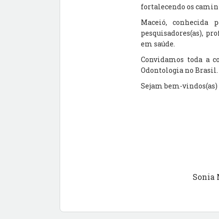
fortalecendo os caminh
Maceió, conhecida p
pesquisadores(as), pr
em saúde.
Convidamos toda a co
Odontologia no Brasil
Sejam bem-vindos(as) 
Sonia Maria S