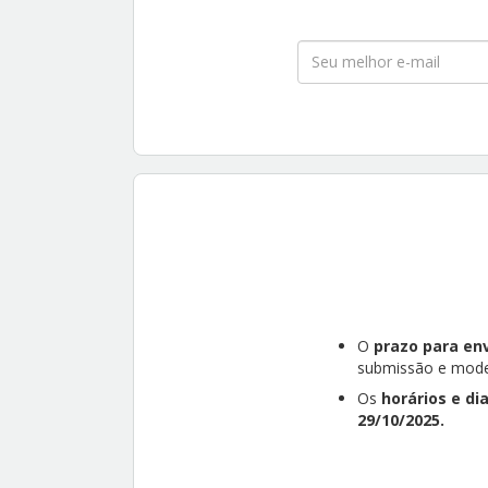
O
prazo para en
submissão e model
Os
horários e d
29/10/2025.