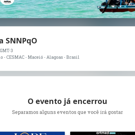
da SNNPqO
0 GMT-3
 - CESMAC - Maceió - Alagoas - Brasil
O evento já encerrou
Separamos alguns eventos que você irá gostar