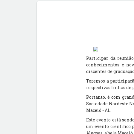
Participar da reuniã
conhecimentos e nova
discentes de graduação
Teremos a participaçã
respectivas linhas de p
Portanto, é com gran
Sociedade Nordeste No
Maceió - AL.
Este evento está sen
um evento científico 
Alagoas, a bela Maceió,