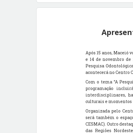
Apresen
Após 15 anos, Maceió v
e 14 de novembro de 
Pesquisa Odontológica
acontecerá no Centro 
Com o tema “A Pesquis
programação incluirá
interdisciplinares, h
culturais e momentos 
Organizada pelo Cent
será também o espaço
CESMAC). Outro destaq
das Regiões Nordest