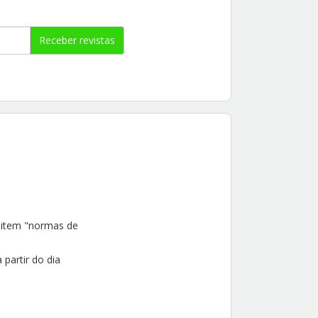
Receber revistas
 item "normas de
 partir do dia