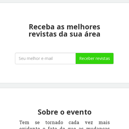
Receba as melhores
revistas da sua área
Receber revistas
Sobre o evento
Tem se tornado cada vez mais
evidente o fato de que as mudanças