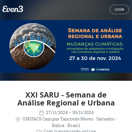
LOGIN
XXI SARU - Semana de
Análise Regional e Urbana
27/11/2024
– 30/11/2024
UNIFACS Campus Tancredo Neves - Salvador -
Bahia - Brasil
Com transmissão online