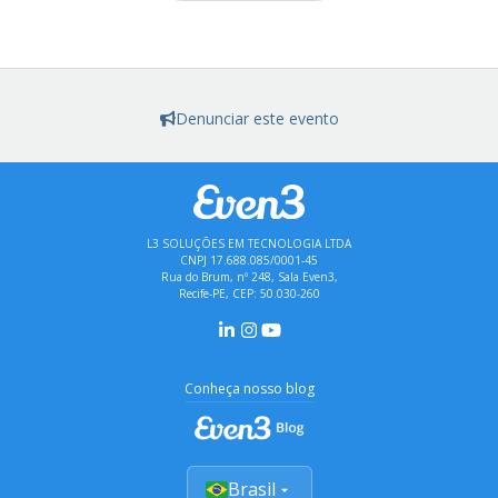
Denunciar este evento
L3 SOLUÇÕES EM TECNOLOGIA LTDA
CNPJ 17.688.085/0001-45
Rua do Brum, nº 248, Sala Even3,
Recife-PE, CEP: 50.030-260
Conheça nosso blog
Brasil