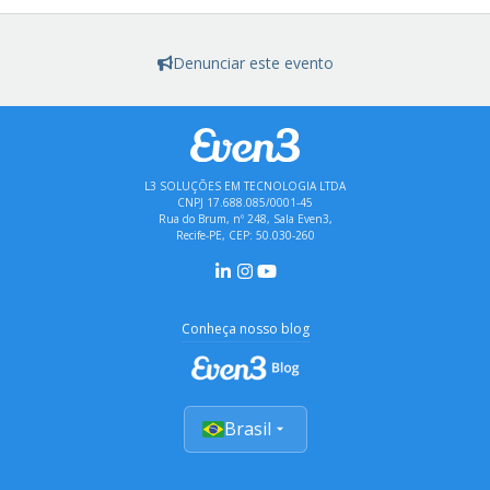
Denunciar este evento
L3 SOLUÇÕES EM TECNOLOGIA LTDA
CNPJ 17.688.085/0001-45
Rua do Brum, nº 248, Sala Even3,
Recife-PE, CEP: 50.030-260
Conheça nosso blog
Brasil