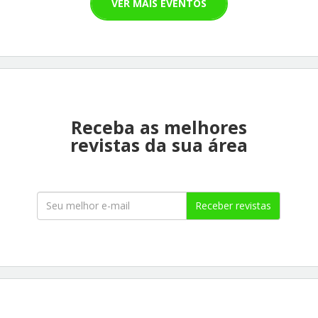
VER MAIS EVENTOS
Receba as melhores
revistas da sua área
Receber revistas