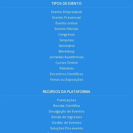
TIPOS DE EVENTO
Evento Empresarial
Evento Presencial
Evento online
Evento Híbrido
Congresso
Simpósio
Seminário
Workshop
Jornadas Acadêmicas
Cursos Online
Palestras
Encontros Científicos
Feiras ou Exposições
RECURSOS DA PLATAFORMA
Publicações
Revista Científica
Divulgação de Eventos
Venda de Ingressos
Gestão de Eventos
Soluções Pós-evento