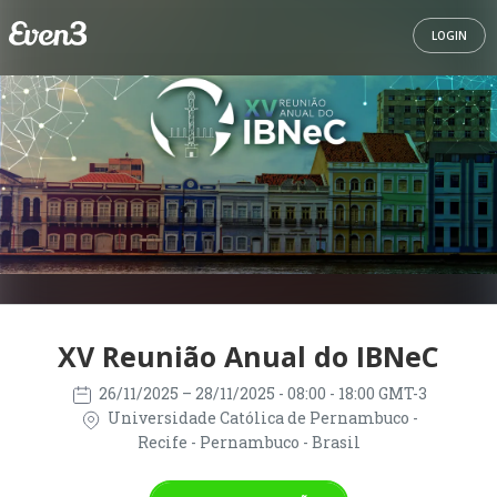
LOGIN
XV Reunião Anual do IBNeC
26/11/2025
– 28/11/2025
- 08:00 - 18:00 GMT-3
Universidade Católica de Pernambuco -
Recife - Pernambuco - Brasil