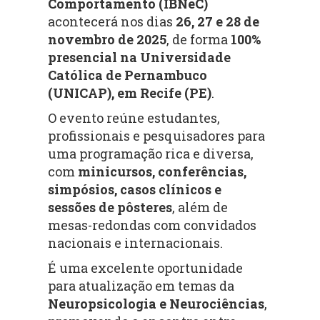
Comportamento (IBNeC)
acontecerá nos dias
26, 27 e 28 de
novembro de 2025
, de forma
100%
presencial na Universidade
Católica de Pernambuco
(UNICAP), em Recife (PE)
.
O evento reúne estudantes,
profissionais e pesquisadores para
uma programação rica e diversa,
com
minicursos, conferências,
simpósios, casos clínicos e
sessões de pôsteres
, além de
mesas-redondas com convidados
nacionais e internacionais.
É uma excelente oportunidade
para atualização em temas da
Neuropsicologia e Neurociências
,