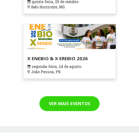
quinta-feira, 29 de outubro
Cuidados Paliativos - ATOHOSP
Belo Horizonte, MG
X ENEBIO & X EREBIO 2026
segunda-feira, 24 de agosto
João Pessoa, PB
VER MAIS EVENTOS