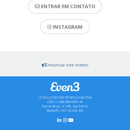
ENTRAR EM CONTATO
INSTAGRAM
Denunciar este evento
L3 SOLUÇÕES EM TECNOLOGIA LTDA
CNPJ 17.688.085/0001-45
Rua do Brum, nº 248, Sala Even3,
Recife-PE, CEP: 50.030-260