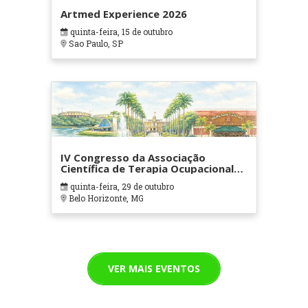
Artmed Experience 2026
quinta-feira, 15 de outubro
Sao Paulo, SP
IV Congresso da Associação
Científica de Terapia Ocupacional
em Contextos Hospitalares e
quinta-feira, 29 de outubro
Cuidados Paliativos - ATOHOSP
Belo Horizonte, MG
VER MAIS EVENTOS