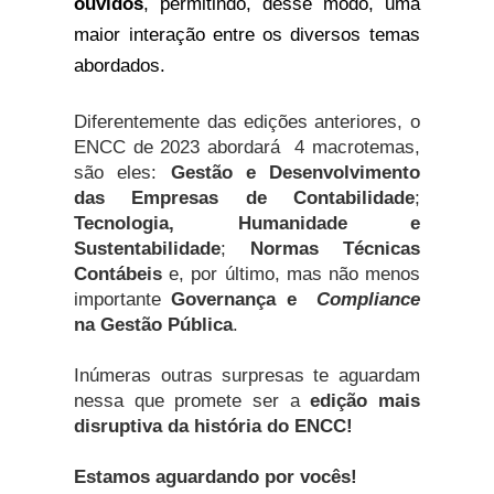
ouvidos
, permitindo, desse modo, uma 
maior interação entre os diversos temas 
abordados.
Diferentemente das edições anteriores, o 
ENCC de 2023 abordará  4 macrotemas, 
são eles: 
Gestão e Desenvolvimento 
das Empresas de Contabilidade
; 
Tecnologia, Humanidade e 
Sustentabilidade
; 
Normas Técnicas 
Contábeis
 e, por último, mas não menos 
importante 
Governança e  
Compliance
na Gestão 
Pública
.
Inúmeras outras surpresas te aguardam
nessa que promete ser a
edição mais
disruptiva da história do ENCC!
Estamos aguardando por vocês! 