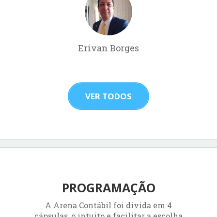
Erivan Borges
VER TODOS
PROGRAMAÇÃO
A Arena Contábil foi divida em 4
cápsulas, o intuito e facilitar a escolha