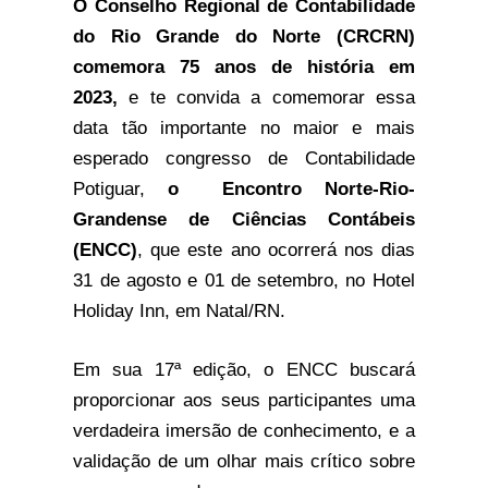
O Conselho Regional de Contabilidade 
do Rio Grande do Norte (CRCRN) 
comemora 75 anos de história em 
2023, 
e te convida a comemorar essa 
data tão importante no maior e mais 
esperado congresso de Contabilidade 
Potiguar, 
o  Encontro Norte-Rio-
Grandense de Ciências Contábeis 
(ENCC)
, que este ano ocorrerá nos dias 
31 de agosto e 01 de setembro, no Hotel 
Holiday Inn, em Natal/RN. 
Em sua 17ª edição, o ENCC buscará 
proporcionar aos seus participantes uma 
verdadeira imersão de conhecimento, e a 
validação de um olhar mais crítico sobre 