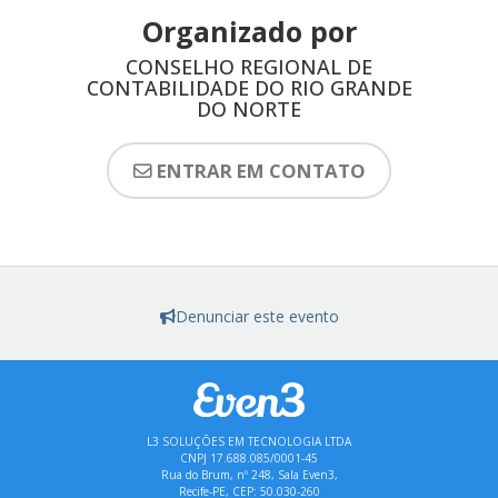
Organizado por
CONSELHO REGIONAL DE
CONTABILIDADE DO RIO GRANDE
DO NORTE
ENTRAR EM CONTATO
Denunciar este evento
L3 SOLUÇÕES EM TECNOLOGIA LTDA
CNPJ 17.688.085/0001-45
Rua do Brum, nº 248, Sala Even3,
Recife-PE, CEP: 50.030-260