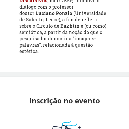
Discursivos
, na UNESP, promove o
diálogo com o professor
doutor
Luciano Ponzio
(Universidade
de Salento, Lecce), a fim de refletir
sobre o Círculo de Bakhtin e (ou como)
semiótica, a partir da noção do que o
pesquisador denomina "imagens-
palavras", relacionada à questão
estética.
Inscrição no evento