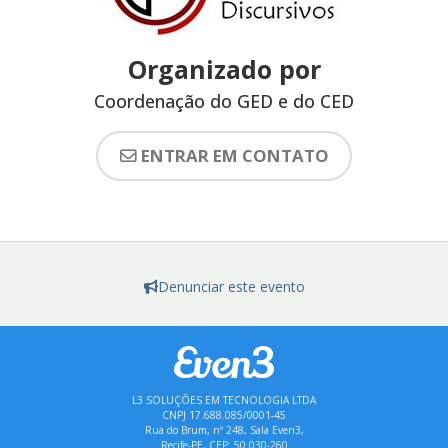
Organizado por
Coordenação do GED e do CED
ENTRAR EM CONTATO
Denunciar este evento
L3 SOLUÇÕES EM TECNOLOGIA LTDA
CNPJ 17.688.085/0001-45
Rua do Brum, nº 248, Sala Even3,
Recife-PE, CEP: 50.030-260