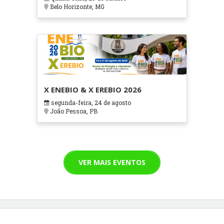
Cuidados Paliativos - ATOHOSP
Belo Horizonte, MG
X ENEBIO & X EREBIO 2026
segunda-feira, 24 de agosto
João Pessoa, PB
VER MAIS EVENTOS