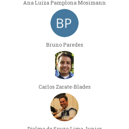
Ana Luiza Pamplona Mosimann
Bruno Paredes
Carlos Zarate-Blades
Djalma de Souza Lima Junior