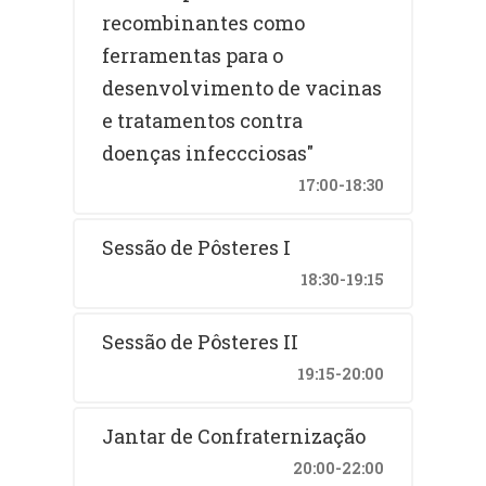
recombinantes como
ferramentas para o
desenvolvimento de vacinas
e tratamentos contra
doenças infeccciosas"
17:00-18:30
Sessão de Pôsteres I
18:30-19:15
Sessão de Pôsteres II
19:15-20:00
Jantar de Confraternização
20:00-22:00