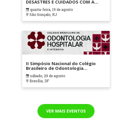
DESASTRES E CUIDADOS COM A
SAÚDE FÍSICA E MENTAL NO CBMERJ
quarta-feira, 19 de agosto
São Gonçalo, RJ
II Simpósio Nacional do Colégio
Brasileiro de Odontologia
Hospitalar e Intensiva
sábado, 29 de agosto
Brasília, DF
VER MAIS EVENTOS