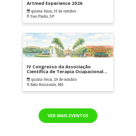
Artmed Experience 2026
quinta-feira, 15 de outubro
Sao Paulo, SP
IV Congresso da Associação
Científica de Terapia Ocupacional
em Contextos Hospitalares e
quinta-feira, 29 de outubro
Cuidados Paliativos - ATOHOSP
Belo Horizonte, MG
VER MAIS EVENTOS