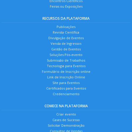
Encontros Científicos
Feiras ou Exposições
RECURSOS DA PLATAFORMA
Publicações
Revista Científica
Divulgação de Eventos
Venda de Ingressos
Gestão de Eventos
Soluções Pós-evento
Submissão de Trabalhos
Tecnologia para Eventos
Formulário de Inscrição online
Link de Inscrição Online
Site para Eventos
Certificados para Eventos
Credenciamento
COMECE NA PLATAFORMA
Criar evento
Cases de Sucesso
Solicitar Demonstração
Consultor de Vendas