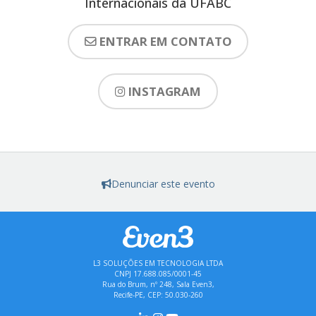
Internacionais da UFABC
ENTRAR EM CONTATO
INSTAGRAM
Denunciar este evento
L3 SOLUÇÕES EM TECNOLOGIA LTDA
CNPJ 17.688.085/0001-45
Rua do Brum, nº 248, Sala Even3,
Recife-PE, CEP: 50.030-260