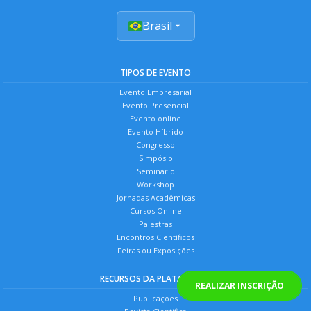
Brasil
TIPOS DE EVENTO
Evento Empresarial
Evento Presencial
Evento online
Evento Híbrido
Congresso
Simpósio
Seminário
Workshop
Jornadas Acadêmicas
Cursos Online
Palestras
Encontros Científicos
Feiras ou Exposições
RECURSOS DA PLATAFORMA
REALIZAR INSCRIÇÃO
Publicações