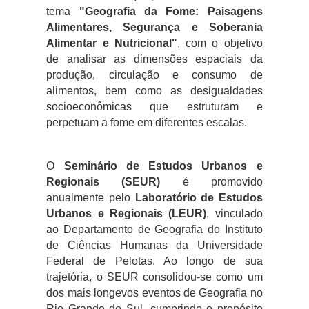
tema
"Geografia da Fome: Paisagens
Alimentares, Segurança e Soberania
Alimentar e Nutricional"
, com o objetivo
de analisar as dimensões espaciais da
produção, circulação e consumo de
alimentos, bem como as desigualdades
socioeconômicas que estruturam e
perpetuam a fome em diferentes escalas.
O
Seminário de Estudos Urbanos e
Regionais (SEUR)
é promovido
anualmente pelo
Laboratório de Estudos
Urbanos e Regionais (LEUR)
, vinculado
ao Departamento de Geografia do Instituto
de Ciências Humanas da Universidade
Federal de Pelotas. Ao longo de sua
trajetória, o SEUR consolidou-se como um
dos mais longevos eventos de Geografia no
Rio Grande do Sul, cumprindo o propósito