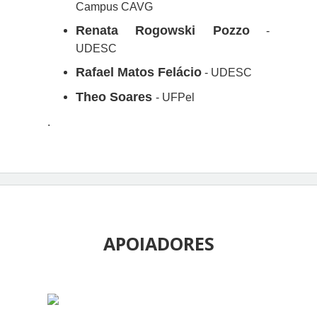
Campus CAVG
Renata Rogowski Pozzo
-
UDESC
Rafael Matos Felácio
- UDESC
Theo Soares
- UFPel
.
APOIADORES