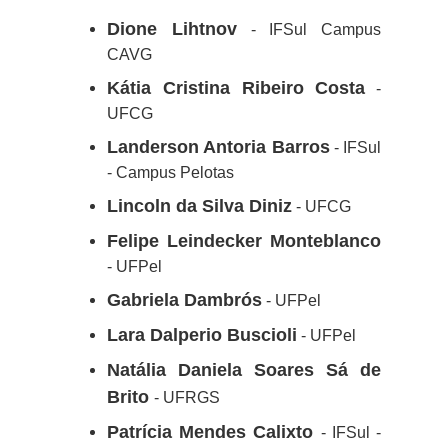
Dione Lihtnov
- IFSul Campus
CAVG
Kátia Cristina Ribeiro Costa
-
UFCG
Landerson Antoria Barros
- IFSul
- Campus Pelotas
Lincoln da Silva Diniz
- UFCG
Felipe Leindecker Monteblanco
- UFPel
Gabriela Dambrós
- UFPel
Lara Dalperio Buscioli
- UFPel
Natália Daniela Soares Sá de
Brito
- UFRGS
Patrícia Mendes Calixto
- IFSul -