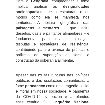
Para a
Geografia,
compreender a fome
implica analisar as
desigualdades
socioespaciais
que a estruturam e os
modos como ela se manifesta nos
territórios. A leitura geográfica das
paisagens alimentares
– que inclui
desertos, oásis e pântanos alimentares – é
fundamental para revelar injustiças,
disputas e estratégias de resistência,
contribuindo para o avanço de práticas e
políticas de superação da fome e
construção da soberania alimentar.
Apesar das muitas rupturas nas políticas
públicas e das oscilações conjunturais, a
fome
permanece
como uma tragédia social
e moral em nossa sociedade. A pandemia
da COVID-19 evidenciou e aprofundou
esse cenário. O
II Inquérito Nacional