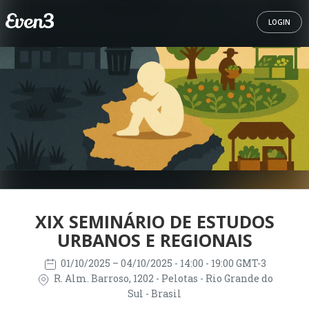
LOGIN
XIX SEMINÁRIO DE ESTUDOS
URBANOS E REGIONAIS
01/10/2025
– 04/10/2025
- 14:00 - 19:00 GMT-3
R. Alm. Barroso, 1202 - Pelotas - Rio Grande do
Sul - Brasil