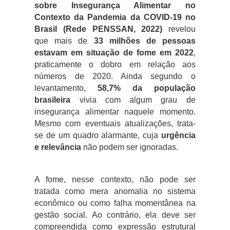
sobre Insegurança Alimentar no
Contexto da Pandemia da COVID-19 no
Brasil (Rede PENSSAN, 2022)
revelou
que mais de
33 milhões de pessoas
estavam em situação de fome em 2022
,
praticamente o dobro em relação aos
números de 2020. Ainda segundo o
levantamento,
58,7% da população
brasileira
vivia com algum grau de
insegurança alimentar naquele momento.
Mesmo com eventuais atualizações, trata-
se de um quadro alarmante, cuja
urgência
e relevância
não podem ser ignoradas.
A fome, nesse contexto, não pode ser
tratada como mera anomalia no sistema
econômico ou como falha momentânea na
gestão social. Ao contrário, ela deve ser
compreendida como expressão estrutural