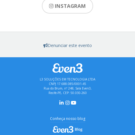
INSTAGRAM
Denunciar este evento
L3 SOLUÇÕES EM TECNOLOGIA LTDA
CNPJ 17.688.085/0001-45
Rua do Brum, nº 248, Sala Even3,
Recife-PE, CEP: 50.030-260
Conheça nosso blog