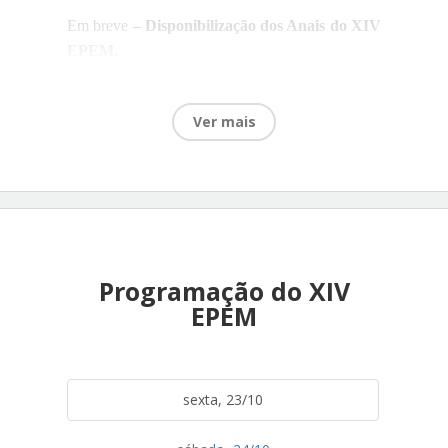
Em breve
– Disponibilização dos Anais do XIV
EPEM.
Ver mais
Programação do XIV
EPEM
sexta, 23/10