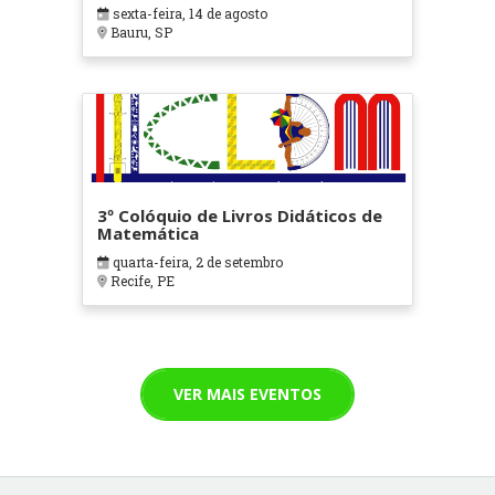
para a Ciência - UNESP/Bauru
sexta-feira, 14 de agosto
Bauru, SP
3º Colóquio de Livros Didáticos de
Matemática
quarta-feira, 2 de setembro
Recife, PE
VER MAIS EVENTOS