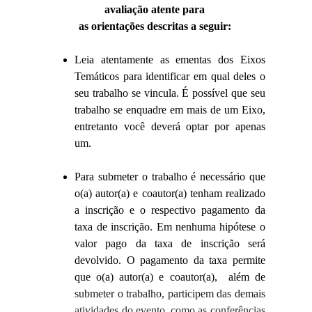
avaliação atente para
as orientações descritas a seguir:
Leia atentamente as ementas dos Eixos
Temáticos para identificar em qual deles o
seu trabalho se vincula. É possível que seu
trabalho se enquadre em mais de um Eixo,
entretanto você deverá optar por apenas
um.
Para submeter o trabalho é necessário que
o(a) autor(a) e coautor(a) tenham realizado
a inscrição e o respectivo pagamento da
taxa de inscrição. Em nenhuma hipótese o
valor pago da taxa de inscrição será
devolvido. O pagamento da taxa permite
que o(a) autor(a) e coautor(a), além de
submeter o trabalho, participem das demais
atividades do evento, como as conferências