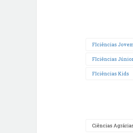
FIciências Jove
FIciências Júnio
FIciências Kids
Ciências Agrária