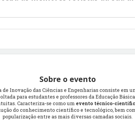
Sobre o evento
a de Inovação das Ciências e Engenharias consiste em um
voltada para estudantes e professores da Educação Básica
tuitas. Caracteriza-se como um
evento técnico-científi
dução do conhecimento científico e tecnológico, bem co
popularização entre as mais diversas camadas sociais.