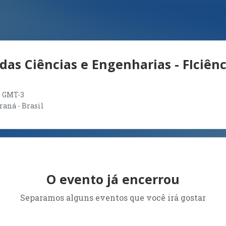
das Ciências e Engenharias - FIciênc
00 GMT-3
raná - Brasil
O evento já encerrou
Separamos alguns eventos que você irá gostar