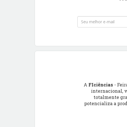
A
FIciências
- Feir
internacional, 
totalmente gra
potencializa a pro