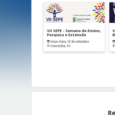
VII SEPE - Semana de Ensino,
V
Pesquisa e Extensão
B
terça-feira, 15 de setembro
Concórdia, SC
Re