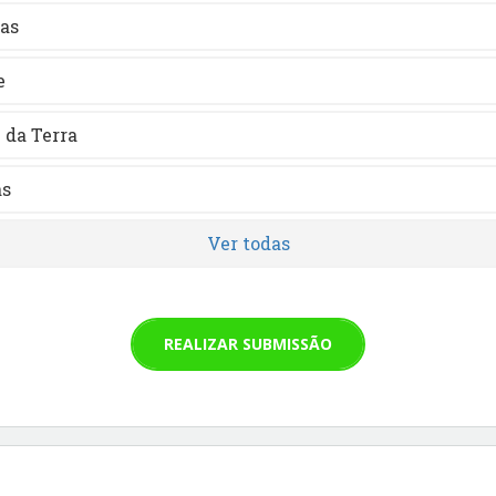
cas
e
 da Terra
as
Ver todas
REALIZAR SUBMISSÃO