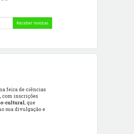
Receber revistas
a feira de ciências
, com inscrições
co-cultural
, que
mo sua divulgação e