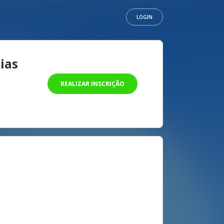
LOGIN
ias
REALIZAR INSCRIÇÃO