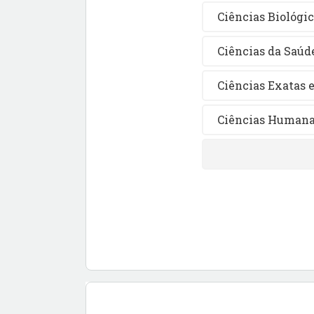
Ciências Biológi
Ciências da Saúd
Ciências Exatas e
Ciências Human