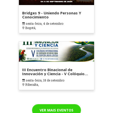
Bridges 9 - Uniendo Personas Y
Conocimiento
sexta-feira, 4 de setembro
Bogotá,
III Encuentro Binacional de
Innovación y Ciencia - V Colóquio
Internacional sobre Educação
sexta-feira, 18 de setembro
Intercultural na Fronteira Brasil -
Riberalta,
Bolivia
VER MAIS EVENTOS