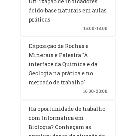
Utilização de indicadores
ácido-base naturais em aulas
práticas
15:00-18:00
Exposição de Rochas e
Minerais e Palestra "A
interface da Química e da
Geologia na prática e no
mercado de trabalho".
16:00-20:00
Há oportunidade de trabalho
com Informática em
Biologia? Conheçam as