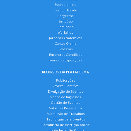
Evento online
Evento Híbrido
Congresso
Simpósio
Seminário
Workshop
Jornadas Acadêmicas
Cursos Online
Palestras
Encontros Científicos
Feiras ou Exposições
RECURSOS DA PLATAFORMA
Publicações
Revista Científica
Divulgação de Eventos
Venda de Ingressos
Gestão de Eventos
Soluções Pós-evento
Submissão de Trabalhos
Tecnologia para Eventos
Formulário de Inscrição online
Link de Inscrição Online