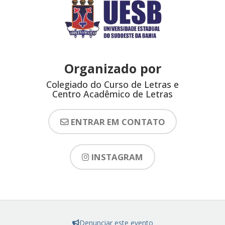
Organizado por
Colegiado do Curso de Letras e
Centro Acadêmico de Letras
ENTRAR EM CONTATO
INSTAGRAM
Denunciar este evento