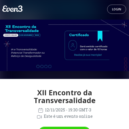
LOGIN
XII Encontro da
Transversalidade
12/11/2025
- 19:30 GMT-3
Este é um evento online