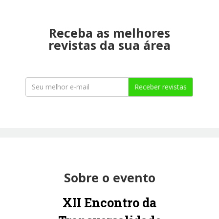
Receba as melhores
revistas da sua área
Receber revistas
Sobre o evento
XI
I
Encontro da