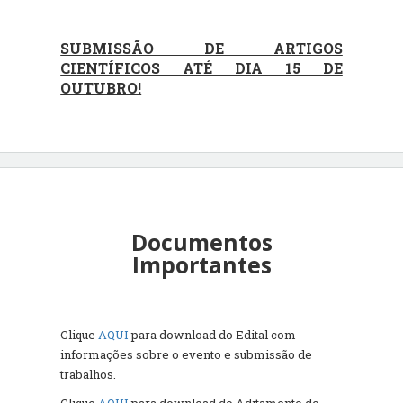
SUBMISSÃO DE ARTIGOS
CIENTÍFICOS ATÉ DIA 15 DE
OUTUBRO!
Documentos
Importantes
Clique
AQUI
para download do Edital com
informações sobre o evento e submissão de
trabalhos.
Clique
AQUI
para download do Aditamento do