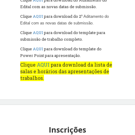
Edital com as novas datas de submissão.
Clique
AQUI
para download do 2
º Aditamento do
Edital com as novas datas de submissão.
Clique
AQUI
para download do template para
submissão de trabalho completo.
Clique
AQUI
para download do template do
Power Point para apresentação.
Clique
AQUI
para download da lista de
salas e horários das apresentações de
trabalhos.
Inscrições