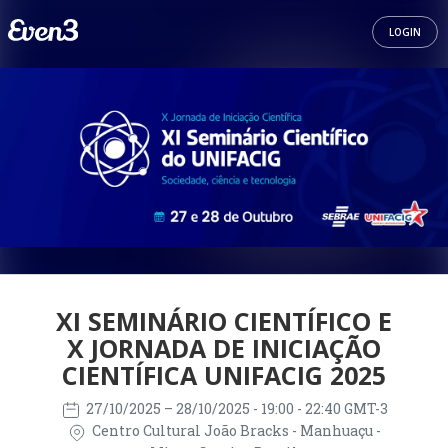
LOGIN
XI SEMINÁRIO CIENTÍFICO E
X JORNADA DE INICIAÇÃO
CIENTÍFICA UNIFACIG 2025
27/10/2025
– 28/10/2025
- 19:00 - 22:40 GMT-3
Centro Cultural João Bracks - Manhuaçu -