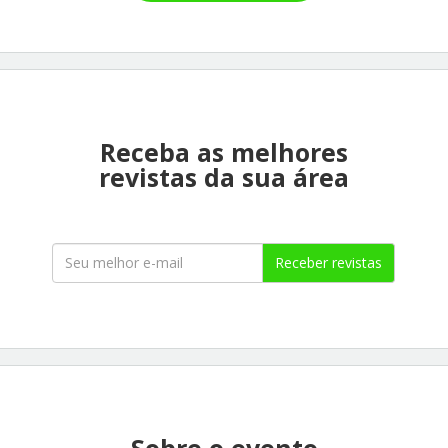
Receba as melhores
revistas da sua área
Receber revistas
Sobre o evento