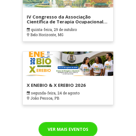
IV Congresso da Associação
Científica de Terapia Ocupacional
em Contextos Hospitalares e
quinta-feira, 29 de outubro
Cuidados Paliativos - ATOHOSP
Belo Horizonte, MG
X ENEBIO & X EREBIO 2026
segunda-feira, 24 de agosto
João Pessoa, PB
VER MAIS EVENTOS