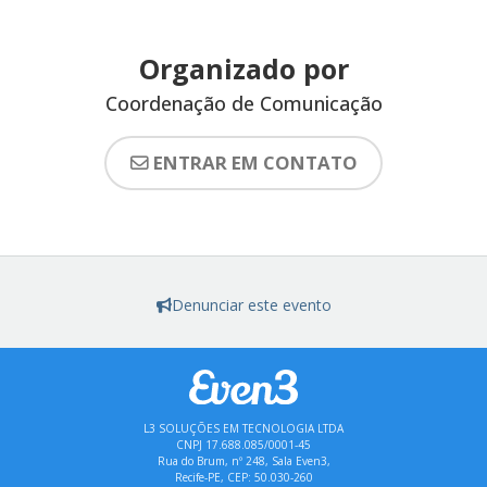
Organizado por
Coordenação de Comunicação
ENTRAR EM CONTATO
Denunciar este evento
L3 SOLUÇÕES EM TECNOLOGIA LTDA
CNPJ 17.688.085/0001-45
Rua do Brum, nº 248, Sala Even3,
Recife-PE, CEP: 50.030-260