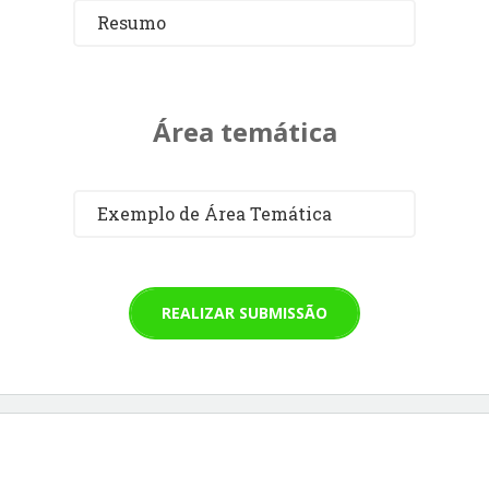
Resumo
Área temática
Exemplo de Área Temática
REALIZAR SUBMISSÃO