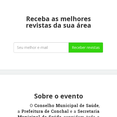
Receba as melhores
revistas da sua área
Receber revistas
Sobre o evento
O
Conselho Municipal de Saúde
,
a
Prefeitura de Conchal
e a
Secretaria
Municipal de Saúde
convidam toda a