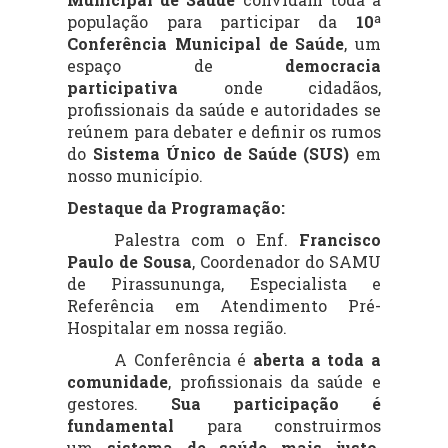
população para participar da
10ª
Conferência Municipal de Saúde
, um
espaço de
democracia
participativa
onde cidadãos,
profissionais da saúde e autoridades se
reúnem para debater e definir os rumos
do
Sistema Único de Saúde (SUS)
em
nosso município.
Destaque da Programação:
Palestra com o Enf.
Francisco
Paulo de Sousa
,
Coordenador do SAMU
de Pirassununga, Especialista e
Referência em Atendimento Pré-
Hospitalar em nossa região.
A Conferência é
aberta a toda a
comunidade
, profissionais da saúde e
gestores.
Sua participação é
fundamental
para construirmos
um
sistema de saúde mais justo,