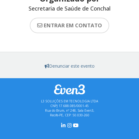
Secretaria de Saúde de Conchal
ENTRAR EM CONTATO
Denunciar este evento
L3 SOLUÇÕES EM TECNOLOGIA LTDA
CNPJ 17.688.085/0001-45
Rua do Brum, nº 248, Sala Even3,
Recife-PE, CEP: 50.030-260