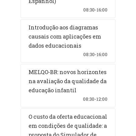
Espanhol)
Paulo, na última semana de 28 a
08:30-16:00
30 de agosto de 2019, no Centro de
Convenções da Câmara Americana
de Comércio.
Introdução aos diagramas
causais com aplicações em
dados educacionais
08:30-16:00
MELQO-BR: novos horizontes
na avaliação da qualidade da
educação infantil
08:30-12:00
O custo da oferta educacional
em condições de qualidade: a
proposta do Simulador de