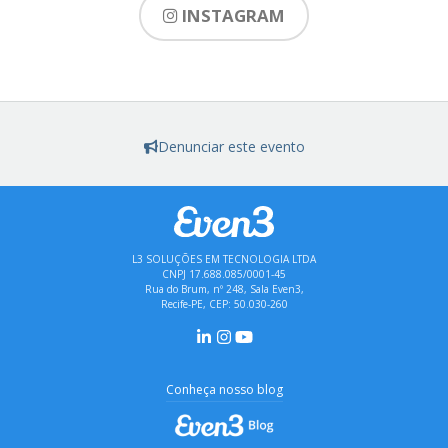
INSTAGRAM
Denunciar este evento
L3 SOLUÇÕES EM TECNOLOGIA LTDA
CNPJ 17.688.085/0001-45
Rua do Brum, nº 248, Sala Even3,
Recife-PE, CEP: 50.030-260
Conheça nosso blog