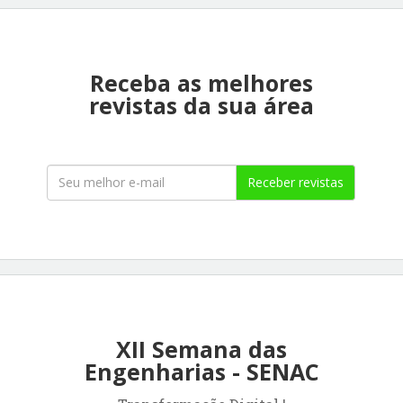
Receba as melhores
revistas da sua área
Receber revistas
XII Semana das
Engenharias - SENAC