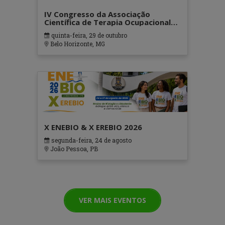
IV Congresso da Associação
Científica de Terapia Ocupacional
em Contextos Hospitalares e
quinta-feira, 29 de outubro
Cuidados Paliativos - ATOHOSP
Belo Horizonte, MG
X ENEBIO & X EREBIO 2026
segunda-feira, 24 de agosto
João Pessoa, PB
VER MAIS EVENTOS