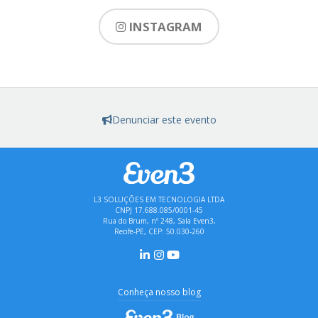
INSTAGRAM
Denunciar este evento
L3 SOLUÇÕES EM TECNOLOGIA LTDA
CNPJ 17.688.085/0001-45
Rua do Brum, nº 248, Sala Even3,
Recife-PE, CEP: 50.030-260
Conheça nosso blog