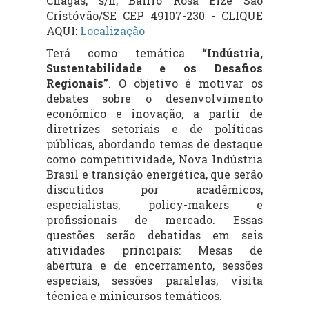
Chagas, s/n, Bairro Rosa Elze São
Cristóvão/SE CEP 49107-230 - CLIQUE
AQUI:
Localização
Terá como temática
“
Indústria,
Sustentabilidade e os Desafios
Regionais
”
. O objetivo é motivar os
debates sobre o desenvolvimento
econômico e inovação, a partir de
diretrizes setoriais e de políticas
públicas, abordando temas de destaque
como competitividade, Nova Indústria
Brasil e transição energética, que serão
discutidos por acadêmicos,
especialistas,
policy-makers
e
profissionais de mercado. Essas
questões serão debatidas em seis
atividades principais: Mesas de
abertura e de encerramento, sessões
especiais, sessões paralelas, visita
técnica e minicursos temáticos.