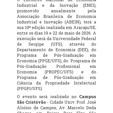
Industrial e da Inovação (ENEI),
promovido anualmente pela
Associação Brasileira de Economia
Industrial e Inovação (ABEIN), terá a
sua 10ª edição realizada em Aracaju/SE,
entre os dias 19 e 22 de maio de 2026. A
execução será da Universidade Federal
de Sergipe (UFS), através do
Departamento de Economia (DEE), do
Programa de Pós-Graduação em
Economia (PPGE/UFS), do Programa de
Pós-Graduação Profissional em
Economia (PROPEC/UFS) e do
Programa de Pós-Graduação em
Ciência da Propriedade Intelectual
(PPGPI/UFS).
O evento será realizado no
Campus
São Cristóvão
- Cidade Univ. Prof. José
Aloísio de Campos, Av. Marcelo Deda