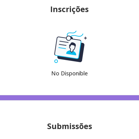
Inscrições
No Disponible
Submissões