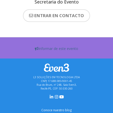
Secretaria do Evento
ENTRAR EN CONTACTO
Informar de este evento
L3 SOLUÇÕES EM TECNOLOGIA LTDA
CNPJ 17.688.085/0001-45
Rua do Brum, nº 248, Sala Even3,
Recife-PE, CEP: 50.030-260
Conoce nuestro blog