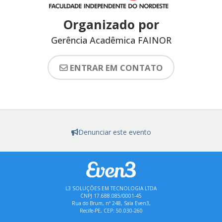
Organizado por
Gerência Acadêmica FAINOR
ENTRAR EM CONTATO
Denunciar este evento
L3 SOLUÇÕES EM TECNOLOGIA LTDA
CNPJ 17.688.085/0001-45
Rua do Brum, nº 248, Sala Even3,
Recife-PE, CEP: 50.030-260