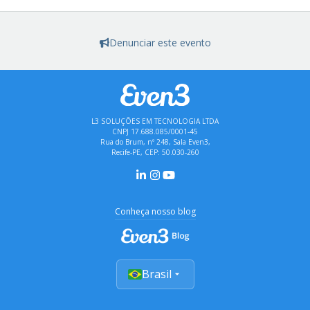
Denunciar este evento
L3 SOLUÇÕES EM TECNOLOGIA LTDA
CNPJ 17.688.085/0001-45
Rua do Brum, nº 248, Sala Even3,
Recife-PE, CEP: 50.030-260
Conheça nosso blog
Brasil