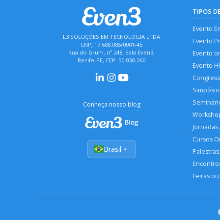
TIPOS D
Evento E
L3 SOLUÇÕES EM TECNOLOGIA LTDA
Evento P
CNPJ 17.688.085/0001-45
Rua do Brum, nº 248, Sala Even3,
Evento o
Recife-PE, CEP: 50.030-260
Evento H
Congres
Simpósio
Seminári
Conheça nosso blog
Worksho
Jornadas
Cursos O
Brasil
Palestras
Encontros
Feiras ou