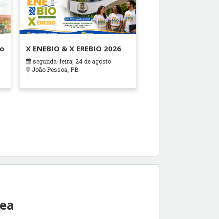
ão
X ENEBIO & X EREBIO 2026
segunda-feira, 24 de agosto
s
João Pessoa, PB
rea