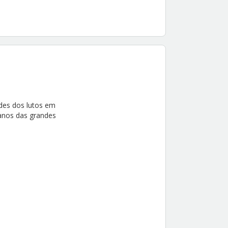
des dos lutos em
ianos das grandes