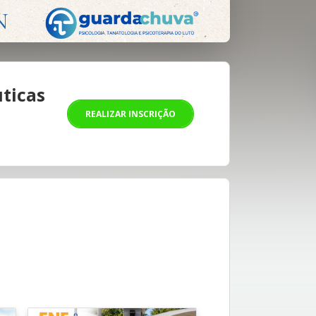
uticas
REALIZAR INSCRIÇÃO