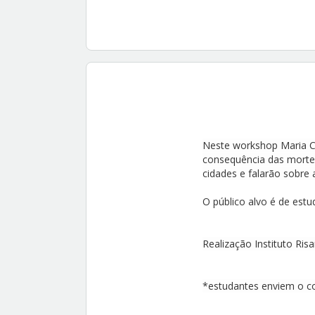
Neste workshop Maria C
consequência das mortes 
cidades e falarão sobre 
O público alvo é de estu
Realização Instituto Ris
*estudantes enviem o c