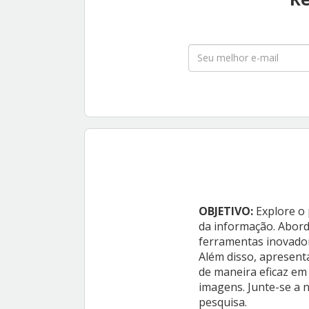
OBJETIVO:
Explore o p
da informação. Abor
ferramentas inovador
Além disso, apresen
de maneira eficaz em 
imagens. Junte-se a 
pesquisa.