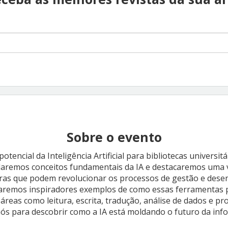
Sobre o evento
otencial da Inteligência Artificial para bibliotecas universitá
daremos conceitos fundamentais da IA e destacaremos uma 
as que podem revolucionar os processos de gestão e desenv
taremos inspiradores exemplos de como essas ferramentas 
áreas como leitura, escrita, tradução, análise de dados e p
nós para descobrir como a IA está moldando o futuro da inf