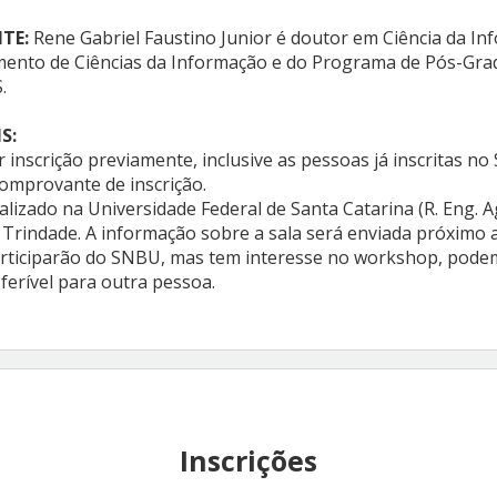
TE:
Rene Gabriel Faustino Junior é doutor em Ciência da I
ento de Ciências da Informação e do Programa de Pós-Gra
.
IS:
ar inscrição previamente, inclusive as pessoas já inscritas n
comprovante de inscrição.
alizado na Universidade Federal de Santa Catarina (R. Eng.
n, Trindade. A informação sobre a sala será enviada próximo
rticiparão do SNBU, mas tem interesse no workshop, podem
sferível para outra pessoa.
Inscrições