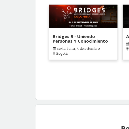
Bridges 9 - Uniendo
A
Personas Y Conocimiento
sexta-feira, 4 de setembro
Bogotá,
Re