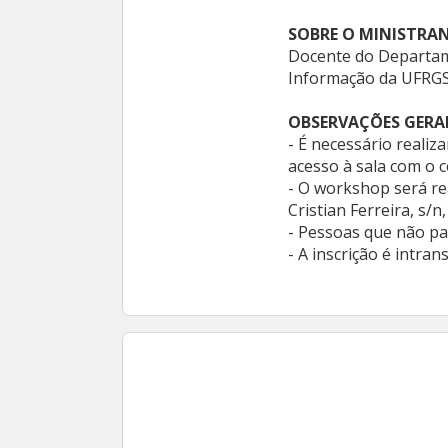
SOBRE O MINISTRAN
Docente do Departam
Informação da UFRGS
OBSERVAÇÕES GERA
- É necessário realiz
acesso à sala com o 
- O workshop será re
Cristian Ferreira, s/
- Pessoas que não pa
- A inscrição é intran