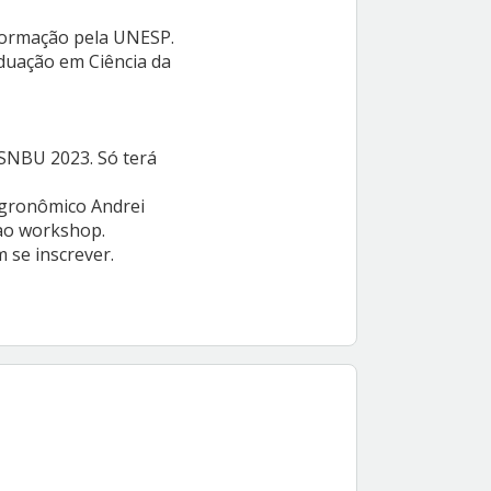
nformação pela UNESP.
duação em Ciência da
o SNBU 2023. Só terá
 Agronômico Andrei
 ao workshop.
 se inscrever.