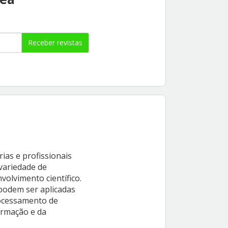
Receber revistas
rias e profissionais
variedade de
olvimento científico.
podem ser aplicadas
rocessamento de
ormação e da