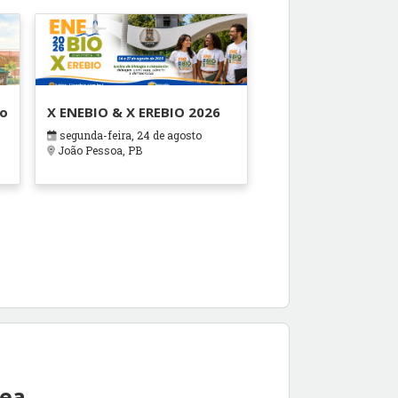
ão
X ENEBIO & X EREBIO 2026
segunda-feira, 24 de agosto
s
João Pessoa, PB
rea