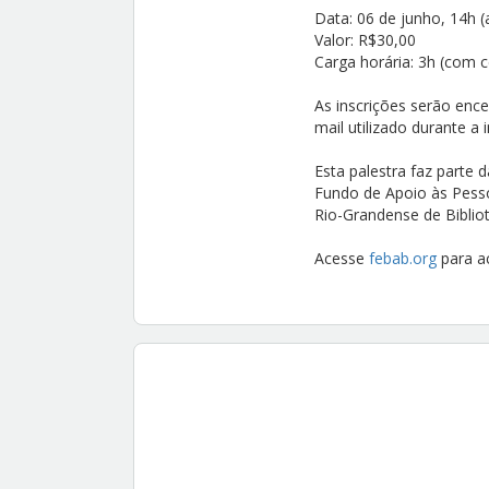
Data: 06 de junho, 14h (
Valor: R$30,00
Carga horária: 3h (com c
As inscrições serão ence
mail utilizado durante a i
Esta palestra faz parte 
Fundo de Apoio às Pesso
Rio-Grandense de Biblio
Acesse
febab.org
para a