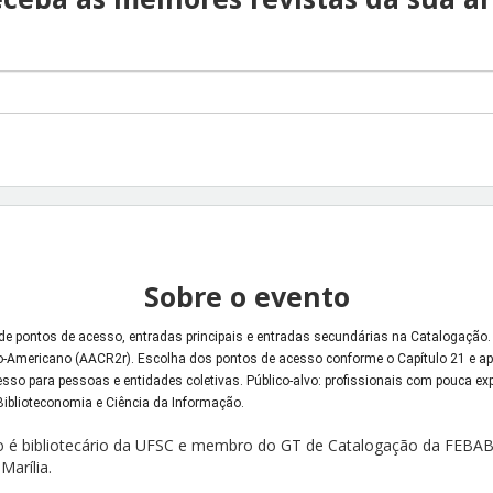
Sobre o evento
e pontos de acesso, entradas principais e entradas secundárias na Catalogação. O
Americano (AACR2r). Escolha dos pontos de acesso conforme o Capítulo 21 e apli
esso para pessoas e entidades coletivas. Público-alvo: profissionais com pouca exp
iblioteconomia e Ciência da Informação.
o é bibliotecário da UFSC e membro do GT de Catalogação da FEBAB.
Marília
.