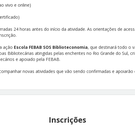
ao vivo e online)
ertificado)
rradas 24 horas antes do início da atividade. As orientações de aces
nscrição.
da ação
Escola FEBAB SOS Biblioteconomia
, que destinará todo o 
as Bibliotecárias atingidas pelas enchentes no Rio Grande do Sul, cr
tecários e apoiado pela FEBAB.
companhar novas atividades que vão sendo confirmadas e apoiarão 
Inscrições