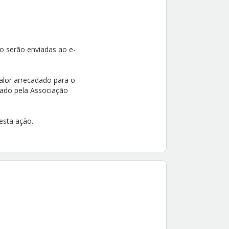
so serão enviadas ao e-
valor arrecadado para o
iado pela Associação
esta ação.