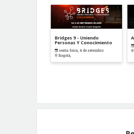
Bridges 9 - Uniendo
A
Personas Y Conocimiento
sexta-feira, 4 de setembro
Bogotá,
Re