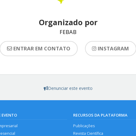
Organizado por
FEBAB
ENTRAR EM CONTATO
INSTAGRAM
Denunciar este evento
E EVENTO
RECURSOS DA PLATAFORMA
mpresarial
Publicações
resencial
Revista Científica