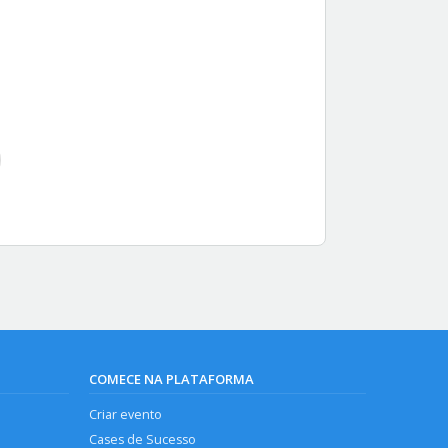
COMECE NA PLATAFORMA
Criar evento
Cases de Sucesso