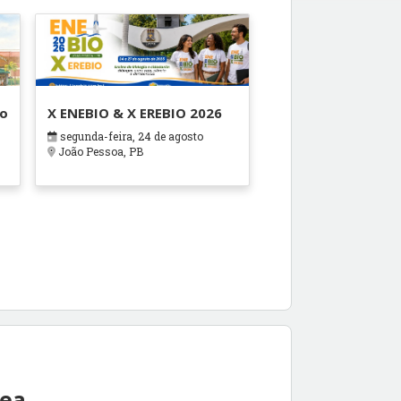
ão
X ENEBIO & X EREBIO 2026
segunda-feira, 24 de agosto
s
João Pessoa, PB
rea