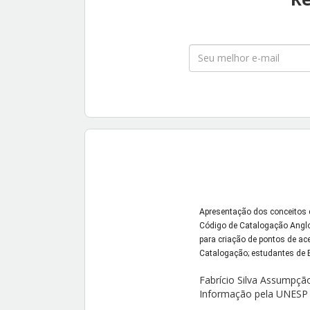
Apresentação dos conceitos d
Código de Catalogação Anglo-
para criação de pontos de ac
Catalogação; estudantes de B
Fabrício Silva Assumpçã
Informação pela UNESP 