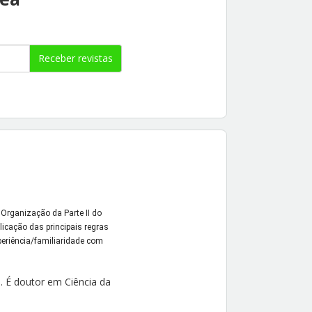
Receber revistas
rganização da Parte II do 
cação das principais regras 
eriência/familiaridade com 
 É doutor em Ciência da 