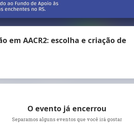
o em AACR2: escolha e criação de
O evento já encerrou
Separamos alguns eventos que você irá gostar